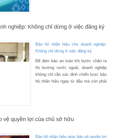
2021 trên địa bàn TP Cần Thơ.
nh nghiệp: Không chỉ dừng ở việc đăng ký
Bảo hộ nhãn hiệu cho doanh nghiệp:
Không chỉ dừng ở việc đăng ký
Để đảm bảo an toàn khi bước chân ra
thị trường nước ngoài, doanh nghiệp
không chỉ cần xác định chiến lược bảo
hộ nhãn hiệu ngay từ đầu mà còn phải
“trông nom” nhãn hiệu trong quá trình
kinh doanh.
o vệ quyền lợi của chủ sở hữu
Bảo hộ nhãn hiệu giúp bảo vệ quyền lợi