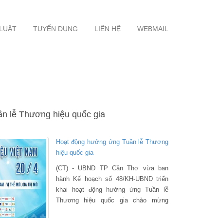
 LUẬT
TUYỂN DỤNG
LIÊN HỆ
WEBMAIL
n lễ Thương hiệu quốc gia
Hoạt động hưởng ứng Tuần lễ Thương
hiệu quốc gia
(CT) - UBND TP Cần Thơ vừa ban
hành Kế hoạch số 48/KH-UBND triển
khai hoạt động hưởng ứng Tuần lễ
Thương hiệu quốc gia chào mừng
“Ngày thương hiệu quốc gia 20-4” năm