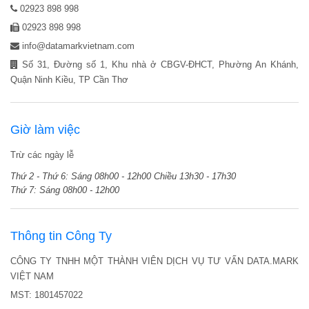
02923 898 998
02923 898 998
info@datamarkvietnam.com
Số 31, Đường số 1, Khu nhà ở CBGV-ĐHCT, Phường An Khánh,
Quận Ninh Kiều, TP Cần Thơ
Giờ làm việc
Trừ các ngày lễ
Thứ 2 - Thứ 6:
Sáng 08h00 - 12h00
Chiều 13h30 - 17h30
Thứ 7:
Sáng 08h00 - 12h00
Thông tin Công Ty
CÔNG TY TNHH MỘT THÀNH VIÊN DỊCH VỤ TƯ VẤN DATA.MARK
VIỆT NAM
MST: 1801457022