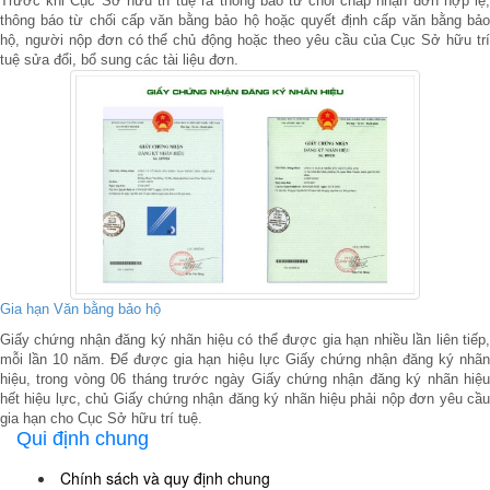
Trước khi Cục Sở hữu trí tuệ ra thông báo từ chối chấp nhận đơn hợp lệ,
thông báo từ chối cấp văn bằng bảo hộ hoặc quyết định cấp văn bằng bảo
hộ, người nộp đơn có thể chủ động hoặc theo yêu cầu của Cục Sở hữu trí
tuệ sửa đổi, bổ sung các tài liệu đơn.
Gia hạn Văn bằng bảo hộ
Giấy chứng nhận đăng ký nhãn hiệu có thể được gia hạn nhiều lần liên tiếp,
mỗi lần 10 năm. Để được gia hạn hiệu lực Giấy chứng nhận đăng ký nhãn
hiệu, trong vòng 06 tháng trước ngày Giấy chứng nhận đăng ký nhãn hiệu
hết hiệu lực, chủ Giấy chứng nhận đăng ký nhãn hiệu phải nộp đơn yêu cầu
gia hạn cho Cục Sở hữu trí tuệ.
Qui định chung
Chính sách và quy định chung