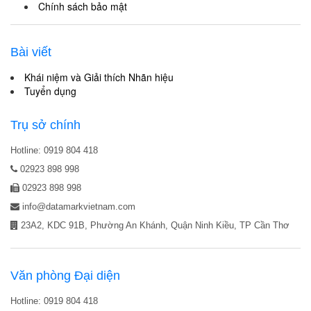
Chính sách bảo mật
Bài viết
Khái niệm và Giải thích Nhãn hiệu
Tuyển dụng
Trụ sở chính
Hotline: 0919 804 418
02923 898 998
02923 898 998
info@datamarkvietnam.com
23A2, KDC 91B, Phường An Khánh, Quận Ninh Kiều, TP Cần Thơ
Văn phòng Đại diện
Hotline: 0919 804 418