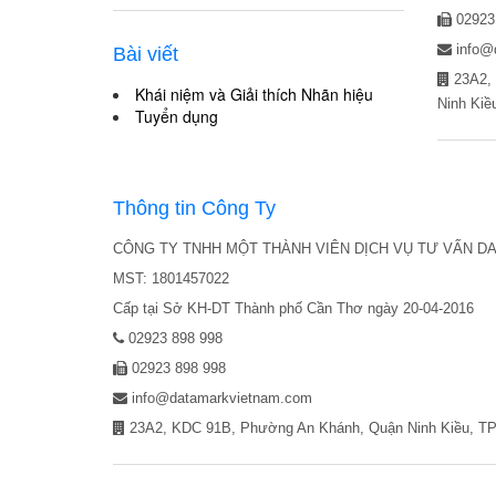
02923
info@
Bài viết
23A2, 
Khái niệm và Giải thích Nhãn hiệu
Ninh Kiề
Tuyển dụng
Thông tin Công Ty
CÔNG TY TNHH MỘT THÀNH VIÊN DỊCH VỤ TƯ VẤN D
MST: 1801457022
Cấp tại Sở KH-DT Thành phố Cần Thơ ngày 20-04-2016
02923 898 998
02923 898 998
info@datamarkvietnam.com
23A2, KDC 91B, Phường An Khánh, Quận Ninh Kiều, T