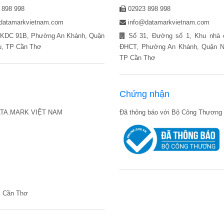
 898 998
02923 898 998
datamarkvietnam.com
info@datamarkvietnam.com
KDC 91B, Phường An Khánh, Quận
Số 31, Đường số 1, Khu nhà
u, TP Cần Thơ
ĐHCT, Phường An Khánh, Quận Ni
TP Cần Thơ
Chứng nhận
ATA.MARK VIỆT NAM
Đã thông báo với Bộ Công Thương
P Cần Thơ