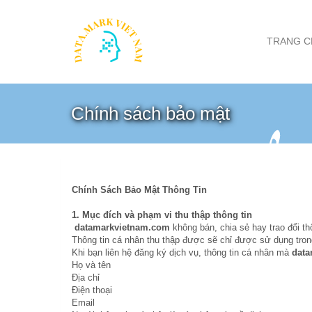
TRANG C
Chính sách bảo mật
Chính Sách Bảo Mật Thông Tin
1.
Mục đích và phạm vi thu thập thông tin
datamarkvietnam.com
không bán, chia sẻ hay trao đổi t
Thông tin cá nhân thu thập được sẽ chỉ được sử dụng trong
Khi bạn liên hệ đăng ký dịch vụ, thông tin cá nhân mà
dat
Họ và tên
Địa chỉ
Điện thoại
Email