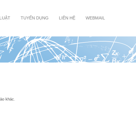
 LUẬT
TUYỂN DỤNG
LIÊN HỆ
WEBMAIL
nào khác.