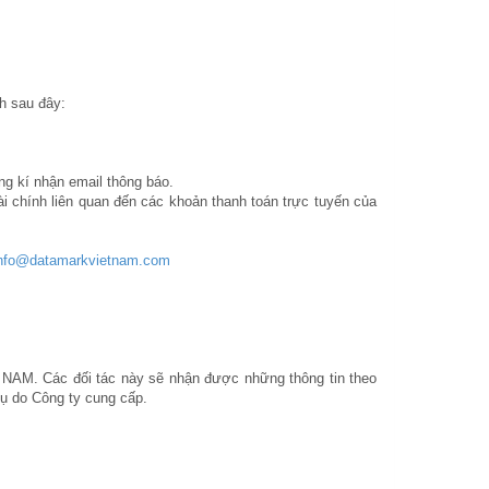
h sau đây:
ng kí nhận email thông báo.
ài chính liên quan đến các khoản thanh toán trực tuyến của
nfo@datamarkvietnam.com
M. Các đối tác này sẽ nhận được những thông tin theo
vụ do Công ty cung cấp.