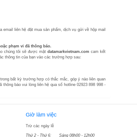
a email liên hệ đặt mua sản phẩm, dịch vụ gửi về hộp mail
 hoặc phạm vi đã thông báo.
cho chúng tôi sẽ được mật
datamarkvietnam.com
cam kết
ác thông tin của bạn vào các trường hợp sau:
n trong bất kỳ trường hợp có thắc mắc, góp ý nào liên quan
ã thông báo vui lòng liên hệ qua số hotline 02923 898 998 -
Giờ làm việc
Trừ các ngày lễ
Thứ 2 - Thứ 6:
Sáng 08h00 - 12h00