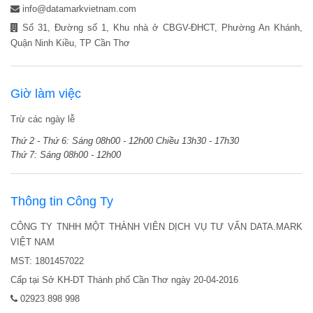
info@datamarkvietnam.com
Số 31, Đường số 1, Khu nhà ở CBGV-ĐHCT, Phường An Khánh,
Quận Ninh Kiều, TP Cần Thơ
Giờ làm việc
Trừ các ngày lễ
Thứ 2 - Thứ 6:
Sáng 08h00 - 12h00
Chiều 13h30 - 17h30
Thứ 7:
Sáng 08h00 - 12h00
Thông tin Công Ty
CÔNG TY TNHH MỘT THÀNH VIÊN DỊCH VỤ TƯ VẤN DATA.MARK
VIỆT NAM
MST: 1801457022
Cấp tại Sở KH-DT Thành phố Cần Thơ ngày 20-04-2016
02923 898 998