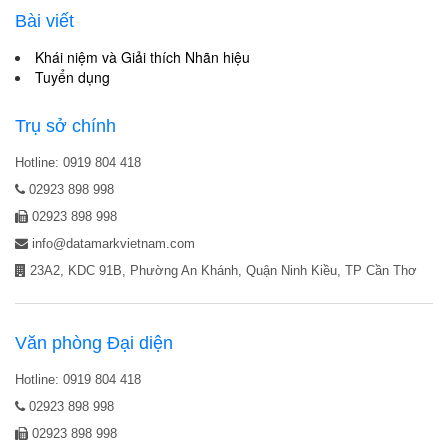
Bài viết
Khái niệm và Giải thích Nhãn hiệu
Tuyển dụng
Trụ sở chính
Hotline: 0919 804 418
02923 898 998
02923 898 998
info@datamarkvietnam.com
23A2, KDC 91B, Phường An Khánh, Quận Ninh Kiều, TP Cần Thơ
Văn phòng Đại diện
Hotline: 0919 804 418
02923 898 998
02923 898 998