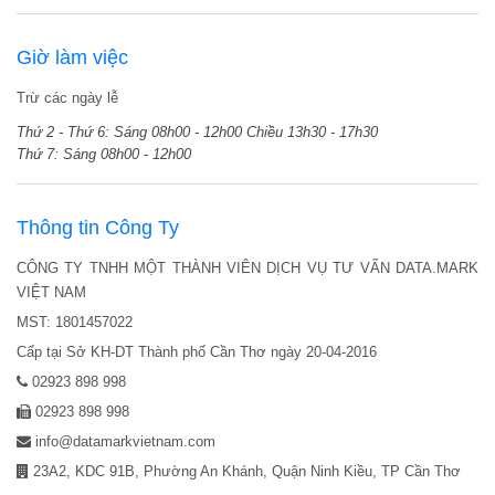
Giờ làm việc
Trừ các ngày lễ
Thứ 2 - Thứ 6:
Sáng 08h00 - 12h00
Chiều 13h30 - 17h30
Thứ 7:
Sáng 08h00 - 12h00
Thông tin Công Ty
CÔNG TY TNHH MỘT THÀNH VIÊN DỊCH VỤ TƯ VẤN DATA.MARK
VIỆT NAM
MST: 1801457022
Cấp tại Sở KH-DT Thành phố Cần Thơ ngày 20-04-2016
02923 898 998
02923 898 998
info@datamarkvietnam.com
23A2, KDC 91B, Phường An Khánh, Quận Ninh Kiều, TP Cần Thơ