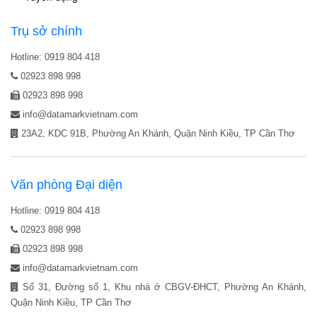
Trụ sở chính
Hotline: 0919 804 418
02923 898 998
02923 898 998
info@datamarkvietnam.com
23A2, KDC 91B, Phường An Khánh, Quận Ninh Kiều, TP Cần Thơ
Văn phòng Đại diện
Hotline: 0919 804 418
02923 898 998
02923 898 998
info@datamarkvietnam.com
Số 31, Đường số 1, Khu nhà ở CBGV-ĐHCT, Phường An Khánh,
Quận Ninh Kiều, TP Cần Thơ