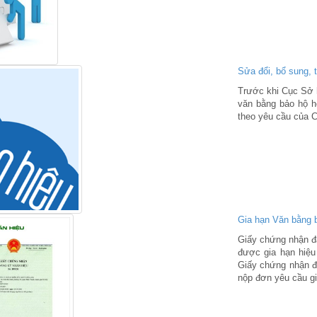
Sửa đổi, bổ sung, 
Trước khi Cục Sở h
văn bằng bảo hộ h
theo yêu cầu của C
Gia hạn Văn bằng 
Giấy chứng nhận đă
được gia hạn hiệu
Giấy chứng nhận đă
nộp đơn yêu cầu gi