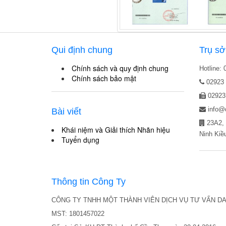
Qui định chung
Trụ sở
Chính sách và quy định chung
Hotline:
Chính sách bảo mật
02923 
02923
info@
Bài viết
23A2, 
Khái niệm và Giải thích Nhãn hiệu
Ninh Kiề
Tuyển dụng
Thông tin Công Ty
CÔNG TY TNHH MỘT THÀNH VIÊN DỊCH VỤ TƯ VẤN D
MST: 1801457022