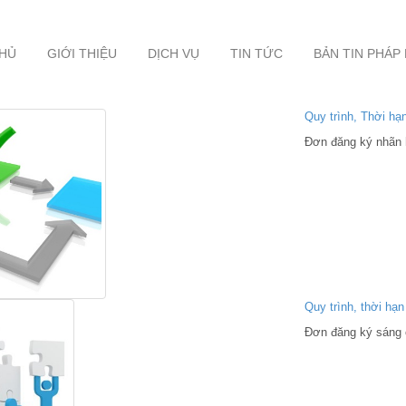
HỦ
GIỚI THIỆU
DỊCH VỤ
TIN TỨC
BẢN TIN PHÁP
Quy trình, Thời hạ
Đơn đăng ký nhãn h
Quy trình, thời hạ
Đơn đăng ký sáng c