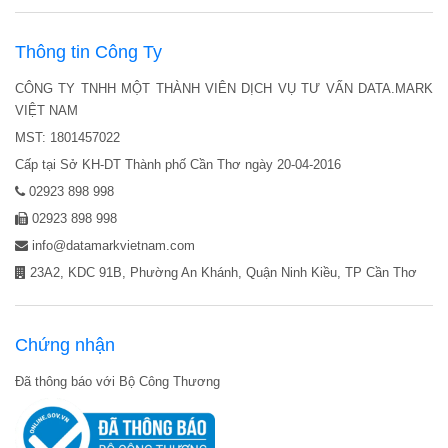
Thông tin Công Ty
CÔNG TY TNHH MỘT THÀNH VIÊN DỊCH VỤ TƯ VẤN DATA.MARK
VIỆT NAM
MST: 1801457022
Cấp tại Sở KH-DT Thành phố Cần Thơ ngày 20-04-2016
02923 898 998
02923 898 998
info@datamarkvietnam.com
23A2, KDC 91B, Phường An Khánh, Quận Ninh Kiều, TP Cần Thơ
Chứng nhận
Đã thông báo với Bộ Công Thương