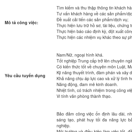
Tìm kiếm và thu thập thông tin khách hà
Tư vấn khách hàng về các sản phẩm/dịc
Đề xuất cải tiến các sản phẩm/dịch vụ;
Mô tả công việc:
Thực hiện lưu trữ hồ sơ, tài liệu, chứng 
Thực hiện báo cáo định kỳ, đột xuất côn
Thực hiện các nhiệm vụ khác theo sự ph
Nam/Nữ, ngoại hình khá.
Tốt nghiệp Trung cấp trở lên chuyên ngà
Có kiến thức tốt về chuyên môn Luật, Ma
Kỹ năng thuyết trình, đàm phán và xây 
Yêu cầu tuyển dụng
Khả năng chịu áp lực cao và xử lý tình h
Năng động, đam mê kinh doanh.
Nhiệt tình, có trách nhiệm trong công việ
Vi tính văn phòng thành thạo.
Bảo đảm công việc ổn định lâu dài, n
sáng tạo, phát huy tối đa năng lực bả
nghiệp.
Môi trường và điều kiện làm việc tốt, đ