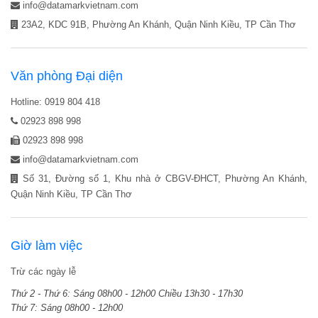
info@datamarkvietnam.com
23A2, KDC 91B, Phường An Khánh, Quận Ninh Kiều, TP Cần Thơ
Văn phòng Đại diện
Hotline: 0919 804 418
02923 898 998
02923 898 998
info@datamarkvietnam.com
Số 31, Đường số 1, Khu nhà ở CBGV-ĐHCT, Phường An Khánh,
Quận Ninh Kiều, TP Cần Thơ
Giờ làm việc
Trừ các ngày lễ
Thứ 2 - Thứ 6:
Sáng 08h00 - 12h00
Chiều 13h30 - 17h30
Thứ 7:
Sáng 08h00 - 12h00