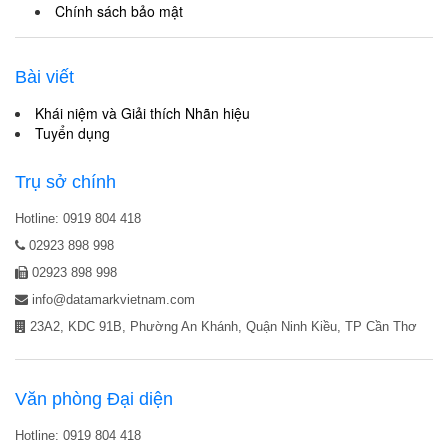
Chính sách bảo mật
Bài viết
Khái niệm và Giải thích Nhãn hiệu
Tuyển dụng
Trụ sở chính
Hotline: 0919 804 418
02923 898 998
02923 898 998
info@datamarkvietnam.com
23A2, KDC 91B, Phường An Khánh, Quận Ninh Kiều, TP Cần Thơ
Văn phòng Đại diện
Hotline: 0919 804 418