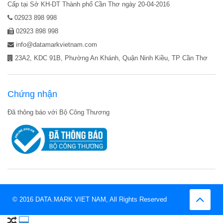
Cấp tại Sở KH-DT Thành phố Cần Thơ ngày 20-04-2016
02923 898 998
02923 898 998
info@datamarkvietnam.com
23A2, KDC 91B, Phường An Khánh, Quận Ninh Kiều, TP Cần Thơ
Chứng nhận
Đã thông báo với Bộ Công Thương
© 2016 DATA.MARK VIET NAM, All Rights Reserved