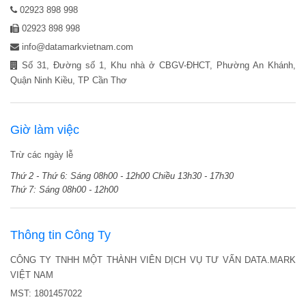
02923 898 998
02923 898 998
info@datamarkvietnam.com
Số 31, Đường số 1, Khu nhà ở CBGV-ĐHCT, Phường An Khánh,
Quận Ninh Kiều, TP Cần Thơ
Giờ làm việc
Trừ các ngày lễ
Thứ 2 - Thứ 6:
Sáng 08h00 - 12h00
Chiều 13h30 - 17h30
Thứ 7:
Sáng 08h00 - 12h00
Thông tin Công Ty
CÔNG TY TNHH MỘT THÀNH VIÊN DỊCH VỤ TƯ VẤN DATA.MARK
VIỆT NAM
MST: 1801457022