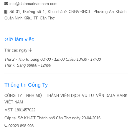
info@datamarkvietnam.com
Số 31, Đường số 1, Khu nhà ở CBGV-ĐHCT, Phường An Khánh,
Quận Ninh Kiều, TP Cần Thơ
Giờ làm việc
Trừ các ngày lễ
Thứ 2 - Thứ 6:
Sáng 08h00 - 12h00
Chiều 13h30 - 17h30
Thứ 7:
Sáng 08h00 - 12h00
Thông tin Công Ty
CÔNG TY TNHH MỘT THÀNH VIÊN DỊCH VỤ TƯ VẤN DATA.MARK
VIỆT NAM
MST: 1801457022
Cấp tại Sở KH-DT Thành phố Cần Thơ ngày 20-04-2016
02923 898 998