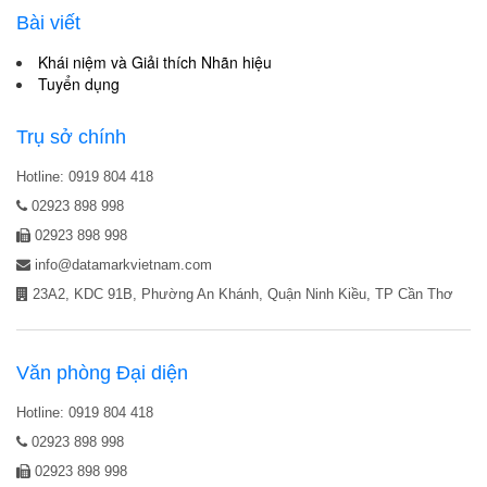
Bài viết
Khái niệm và Giải thích Nhãn hiệu
Tuyển dụng
Trụ sở chính
Hotline: 0919 804 418
02923 898 998
02923 898 998
info@datamarkvietnam.com
23A2, KDC 91B, Phường An Khánh, Quận Ninh Kiều, TP Cần Thơ
Văn phòng Đại diện
Hotline: 0919 804 418
02923 898 998
02923 898 998