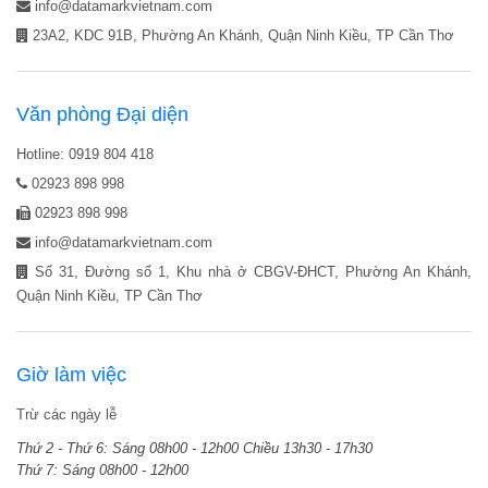
info@datamarkvietnam.com
23A2, KDC 91B, Phường An Khánh, Quận Ninh Kiều, TP Cần Thơ
Văn phòng Đại diện
Hotline: 0919 804 418
02923 898 998
02923 898 998
info@datamarkvietnam.com
Số 31, Đường số 1, Khu nhà ở CBGV-ĐHCT, Phường An Khánh,
Quận Ninh Kiều, TP Cần Thơ
Giờ làm việc
Trừ các ngày lễ
Thứ 2 - Thứ 6:
Sáng 08h00 - 12h00
Chiều 13h30 - 17h30
Thứ 7:
Sáng 08h00 - 12h00