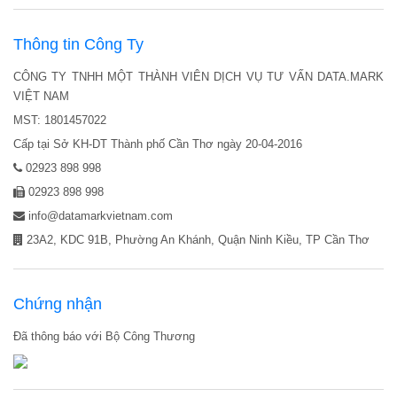
Thông tin Công Ty
CÔNG TY TNHH MỘT THÀNH VIÊN DỊCH VỤ TƯ VẤN DATA.MARK
VIỆT NAM
MST: 1801457022
Cấp tại Sở KH-DT Thành phố Cần Thơ ngày 20-04-2016
02923 898 998
02923 898 998
info@datamarkvietnam.com
23A2, KDC 91B, Phường An Khánh, Quận Ninh Kiều, TP Cần Thơ
Chứng nhận
Đã thông báo với Bộ Công Thương