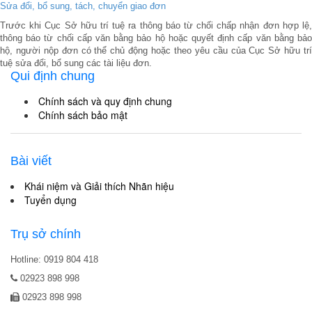
Sửa đổi, bổ sung, tách, chuyển giao đơn
Trước khi Cục Sở hữu trí tuệ ra thông báo từ chối chấp nhận đơn hợp lệ,
thông báo từ chối cấp văn bằng bảo hộ hoặc quyết định cấp văn bằng bảo
hộ, người nộp đơn có thể chủ động hoặc theo yêu cầu của Cục Sở hữu trí
tuệ sửa đổi, bổ sung các tài liệu đơn.
Qui định chung
Chính sách và quy định chung
Chính sách bảo mật
Bài viết
Khái niệm và Giải thích Nhãn hiệu
Tuyển dụng
Trụ sở chính
Hotline: 0919 804 418
02923 898 998
02923 898 998